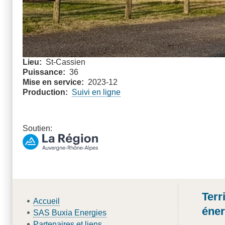
Lieu
St-Cassien
Puissance
36
Mise en service
2023-12
Production
Suivi en ligne
Soutien:
Terr
Accueil
éner
SAS Buxia Energies
Partenaires et liens